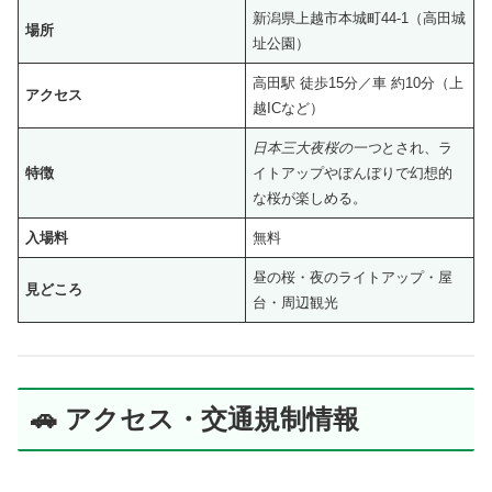
新潟県上越市本城町44-1（高田城
場所
址公園）
高田駅 徒歩15分／車 約10分（上
アクセス
越ICなど）
日本三大夜桜の一つ
とされ、ラ
特徴
イトアップやぼんぼりで幻想的
な桜が楽しめる。
入場料
無料
昼の桜・夜のライトアップ・屋
見どころ
台・周辺観光
🚗 アクセス・交通規制情報