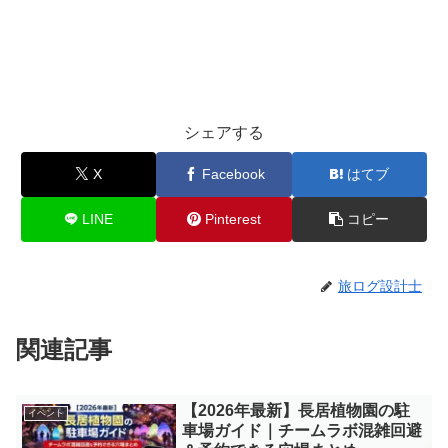
シェアする
X
Facebook
はてブ
LINE
Pinterest
コピー
旅ログ設計士
関連記事
【2026年最新】長居植物園の駐
イベント
車場ガイド｜チームラボ混雑回避