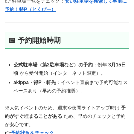
👉 駐車場一覧をチェック：
安い駐車場を検索して事前に
予約！特P（とくぴー）
📅 予約開始時期
公式駐車場（第2駐車場など）の予約
：例年
3月15日
頃
から受付開始（インターネット限定）。
akippa・得P・軒先
：イベント直前まで予約可能なス
ペースあり（早めの予約推奨）。
※人気イベントのため、週末や夜間ライトアップ時は
予
約がすぐ埋まることがある
ため、早めのチェックと予約
が安心です。
👉
予約状況をチェック