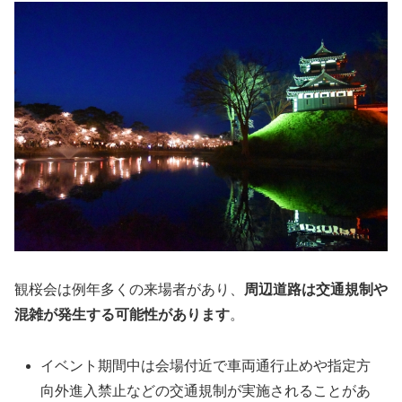
観桜会は例年多くの来場者があり、
周辺道路は交通規制や
混雑が発生する可能性があります
。
イベント期間中は会場付近で車両通行止めや指定方
向外進入禁止などの交通規制が実施されることがあ