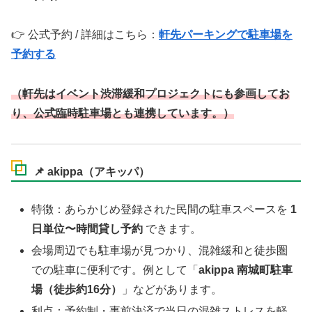
👉 公式予約 / 詳細はこちら：
軒先パーキングで駐車場を
予約する
（軒先はイベント渋滞緩和プロジェクトにも参画してお
り、公式臨時駐車場とも連携しています。）
📌
akippa（アキッパ）
特徴：あらかじめ登録された民間の駐車スペースを
1
日単位〜時間貸し予約
できます。
会場周辺でも駐車場が見つかり、混雑緩和と徒歩圏
での駐車に便利です。例として「
akippa 南城町駐車
場（徒歩約16分）
」などがあります。
利点：予約制・事前決済で当日の混雑ストレスを軽