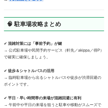
🧠 駐車場攻略まとめ
✔
混雑対策には「事前予約」が鍵
→ 公式駐車場や民間予約サービス（軒先／akippa／得P）
で確実に確保しましょう。
✔
徒歩＆シャトルバスの活用
→ 臨時駐車場から出るシャトルバスや徒歩が渋滞回避の
ポイントです。
✔
平日・早い時間帯の来場が混雑回避に有利
→ 午前中や平日の来場を狙うと駐車や移動がスムーズで