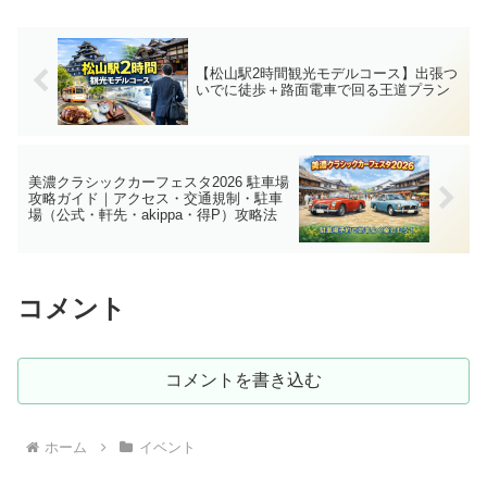
【松山駅2時間観光モデルコース】出張つ
いでに徒歩＋路面電車で回る王道プラン
美濃クラシックカーフェスタ2026 駐車場
攻略ガイド｜アクセス・交通規制・駐車
場（公式・軒先・akippa・得P）攻略法
コメント
コメントを書き込む
ホーム
イベント