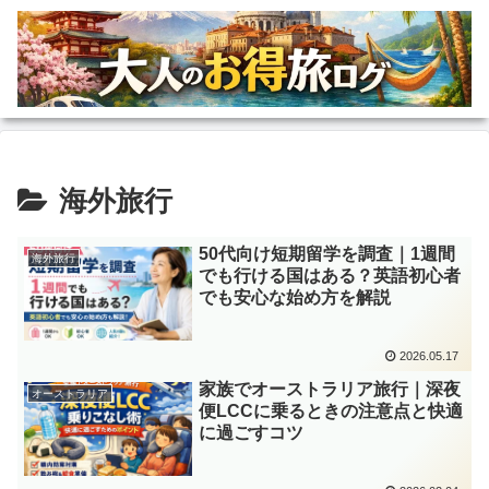
海外旅行
50代向け短期留学を調査｜1週間
海外旅行
でも行ける国はある？英語初心者
でも安心な始め方を解説
2026.05.17
家族でオーストラリア旅行｜深夜
オーストラリア
便LCCに乗るときの注意点と快適
に過ごすコツ