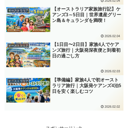
2026.02.04
【オーストラリア家族旅行記】ケ
オーストラリア
アンズ3～5日目｜世界遺産グリー
ン島＆キュランダを満喫！
2026.02.04
【1日目〜2日目】家族4人でケア
オーストラリア
ンズ旅行｜大阪発深夜便と到着初
日の過ごし方
2026.02.03
【準備編】家族4人で初オースト
オーストラリア
ラリア旅行｜大阪発ケアンズ4泊5
日を安く楽しむコツ
2026.02.02