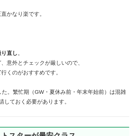
正直かなり楽です。
撮り直し
。
ど、意外とチェックが厳しいので、
て
行くのがおすすめです。
した。繁忙期（GW・夏休み前・年末年始前）は混雑
請しておく必要があります。
ットスターが最安クラス