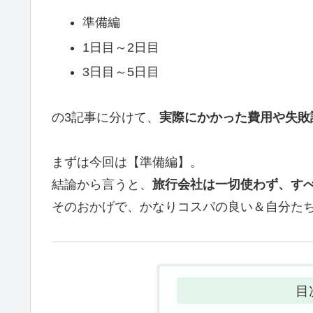
準備編
1日目～2日目
3日目～5日目
の3記事に分けて、
実際にかかった費用や失敗
まずは今回は【準備編】。
結論から言うと、
旅行会社は一切使わず、す
そのおかげで、かなりコスパの良い＆自分た
目