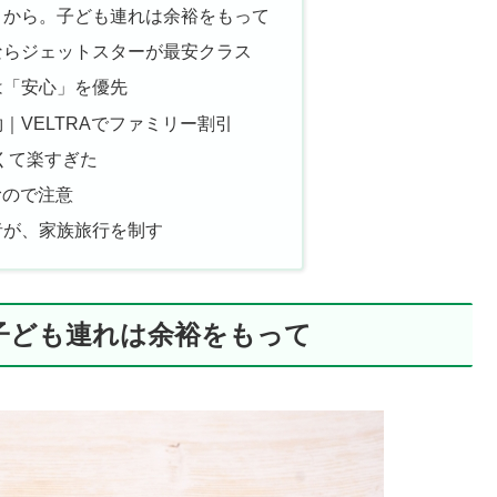
こから。子ども連れは余裕をもって
ならジェットスターが最安クラス
は「安心」を優先
｜VELTRAでファミリー割引
安くて楽すぎた
むので注意
者が、家族旅行を制す
子ども連れは余裕をもって