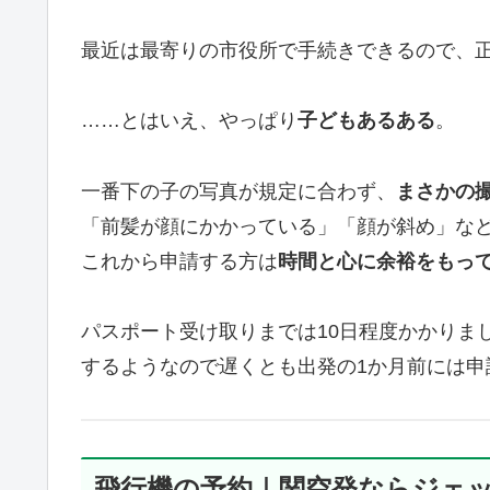
最近は最寄りの市役所で手続きできるので、
……とはいえ、やっぱり
子どもあるある
。
一番下の子の写真が規定に合わず、
まさかの
「前髪が顔にかかっている」「顔が斜め」な
これから申請する方は
時間と心に余裕をもっ
パスポート受け取りまでは10日程度かかりま
するようなので遅くとも出発の1か月前には申
飛行機の予約｜関空発ならジェ