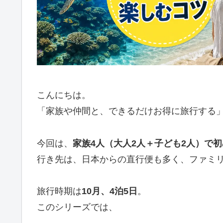
こんにちは。
「家族や仲間と、できるだけお得に旅行する」
今回は、
家族4人（大人2人＋子ども2人）で
行き先は、日本からの直行便も多く、ファミ
旅行時期は
10月、4泊5日
。
このシリーズでは、