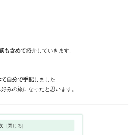
談も含めて
紹介していきます。
べて自分で手配
しました。
ち好みの旅になったと思います。
次