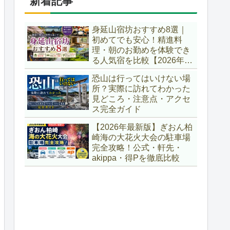
新着記事
身延山宿坊おすすめ8選｜
初めてでも安心！精進料
理・朝のお勤めを体験でき
る人気宿を比較【2026年最
新版】
恐山は行ってはいけない場
所？実際に訪れてわかった
見どころ・注意点・アクセ
ス完全ガイド
【2026年最新版】ぎおん柏
崎海の大花火大会の駐車場
完全攻略！公式・軒先・
akippa・得Pを徹底比較