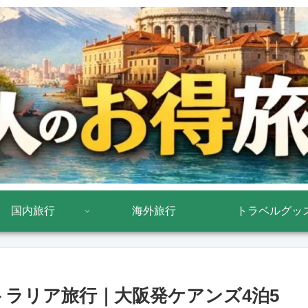
国内旅行
海外旅行
トラベルグッ
トラリア旅行｜大阪発ケアンズ4泊5