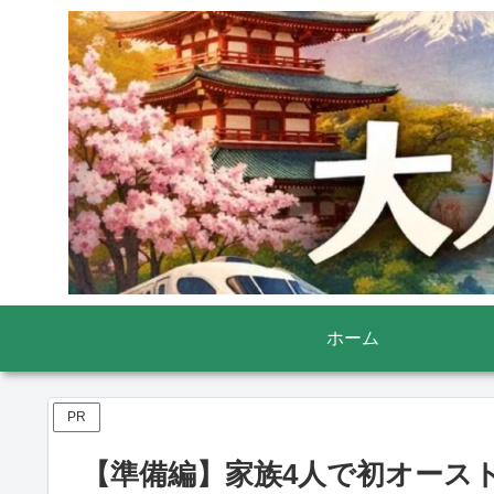
ホーム
PR
【準備編】家族4人で初オース