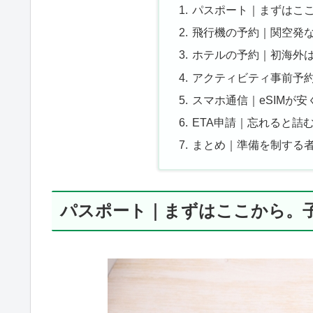
パスポート｜まずはこ
飛行機の予約｜関空発
ホテルの予約｜初海外
アクティビティ事前予約
スマホ通信｜eSIMが
ETA申請｜忘れると詰
まとめ｜準備を制する
パスポート｜まずはここから。