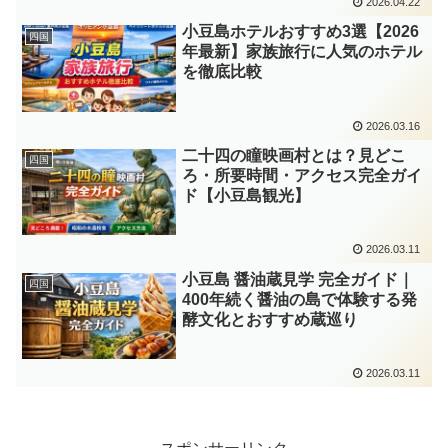
2026.04.22
小豆島ホテルおすすめ3選【2026
四国
年最新】家族旅行に人気のホテル
を徹底比較
2026.03.16
二十四の瞳映画村とは？見どこ
四国
ろ・所要時間・アクセス完全ガイ
ド【小豆島観光】
2026.03.11
小豆島 醤油蔵見学 完全ガイド｜
四国
400年続く醤油の島で体験する発
酵文化とおすすめ蔵巡り
2026.03.11