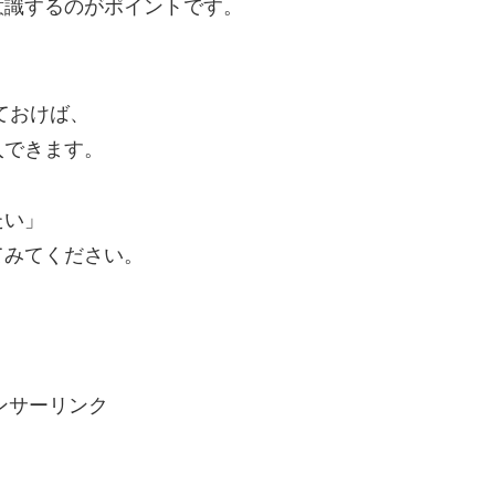
意識するのがポイントです。
ておけば、
入できます。
たい」
てみてください。
ンサーリンク