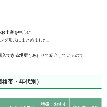
いお土産
を中心に、
ンキング形式にまとめました。
購入できる場所
もあわせて紹介しているので、
。
価格帯・年代別）
特徴・おすす