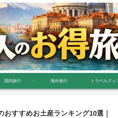
国内旅行
海外旅行
トラベルグッ
のおすすめお土産ランキング10選｜