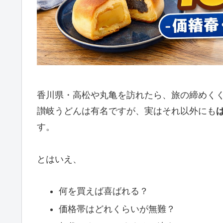
香川県・高松や丸亀を訪れたら、旅の締めく
讃岐うどんは有名ですが、実はそれ以外にも
す。
とはいえ、
何を買えば喜ばれる？
価格帯はどれくらいが無難？