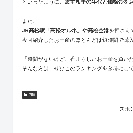
といったように、
渡す相手の年代と価格帯
を
また、
JR高松駅「高松オルネ」や高松空港
を押さえ
今回紹介したお土産のほとんどは短時間で購
「時間がないけど、香川らしいお土産を買い
そんな方は、ぜひこのランキングを参考にし
四国
スポ