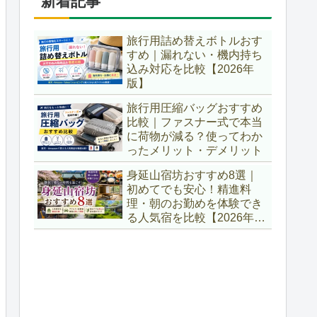
新着記事
旅行用詰め替えボトルおす
すめ｜漏れない・機内持ち
込み対応を比較【2026年
版】
旅行用圧縮バッグおすすめ
比較｜ファスナー式で本当
に荷物が減る？使ってわか
ったメリット・デメリット
身延山宿坊おすすめ8選｜
初めてでも安心！精進料
理・朝のお勤めを体験でき
る人気宿を比較【2026年最
新版】