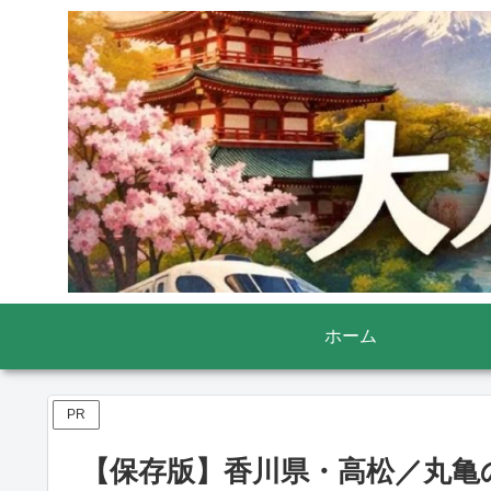
ホーム
PR
【保存版】香川県・高松／丸亀