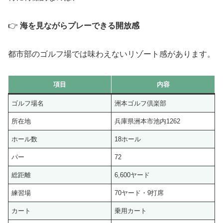
👉
海を見ながらプレーできる開放感
都市部のゴルフ場では味わえないリゾート感があります。
項目
内容
ゴルフ場名
洲本ゴルフ倶楽部
所在地
兵庫県洲本市池内1262
ホール数
18ホール
パー
72
総距離
6,600ヤード
練習場
70ヤード・9打席
カート
乗用カート