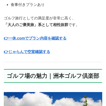
食事付きプランあり
ゴルフ旅行としての満足度が非常に高く、
「大人のご褒美旅」系として相性抜群
です。
👉一休.comでプラン内容を確認する
👉じゃらんで空室確認する
ゴルフ場の魅力｜洲本ゴルフ倶楽部