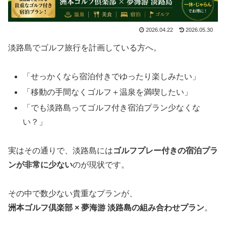
2026.04.22
2026.05.30
淡路島でゴルフ旅行を計画している方へ。
「せっかくなら宿泊付きでゆったり楽しみたい」
「移動の手間なくゴルフ＋温泉を満喫したい」
「でも淡路島ってゴルフ付き宿泊プラン少なくな
い？」
実はその通りで、淡路島には
ゴルフプレー付きの宿泊プラ
ンが非常に少ない
のが現状です。
その中で数少ない貴重なプランが、
洲本ゴルフ倶楽部 × 夢海游 淡路島の組み合わせプラン
。