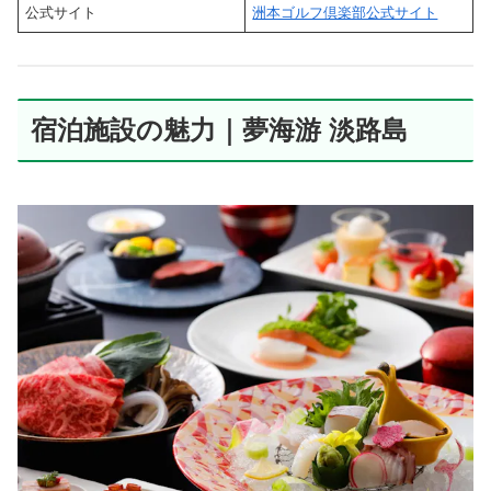
公式サイト
洲本ゴルフ倶楽部公式サイト
宿泊施設の魅力｜夢海游 淡路島