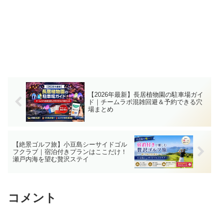
【2026年最新】長居植物園の駐車場ガイ
ド｜チームラボ混雑回避＆予約できる穴
場まとめ
【絶景ゴルフ旅】小豆島シーサイドゴル
フクラブ｜宿泊付きプランはここだけ！
瀬戸内海を望む贅沢ステイ
コメント