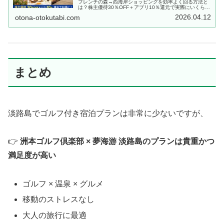
フレンチの森→西海岸ショッピングを効率よく回る方法と
は？株主優待30％OFF＋アプリ10％還元で実際にいくら得
したかも詳しく解説。
2026.04.12
otona-otokutabi.com
まとめ
淡路島でゴルフ付き宿泊プランは非常に少ないですが、
👉
洲本ゴルフ倶楽部 × 夢海游 淡路島のプランは貴重かつ
満足度が高い
ゴルフ × 温泉 × グルメ
移動のストレスなし
大人の旅行に最適