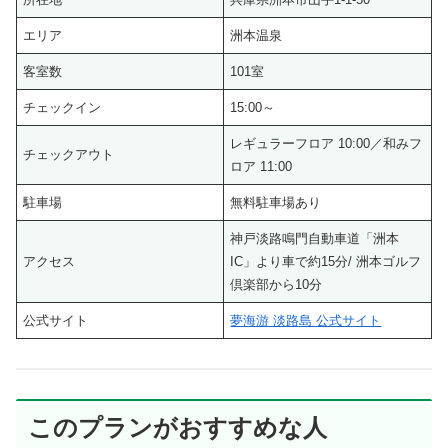
エリア
洲本温泉
客室数
101室
チェックイン
15:00～
レギュラーフロア 10:00／和みフ
チェックアウト
ロア 11:00
駐車場
無料駐車場あり
神戸淡路鳴門自動車道「洲本
アクセス
IC」より車で約15分/ 洲本ゴルフ
倶楽部から10分
公式サイト
夢海游 淡路島 公式サイト
このプランがおすすめな人