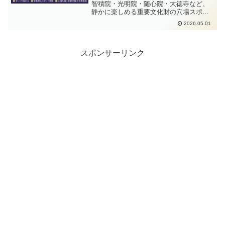
智積院・光明院・随心院・大徳寺など、
静かに楽しめる重要文化財の穴場スポッ
ト5選を厳選紹介。落ち着いた京都観光を
2026.05.01
したい方必見です。
スポンサーリンク