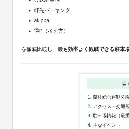
軒先パーキング
akippa
得P（考え方）
を徹底比較し、
最も効率よく観戦できる駐車
目
藤枝総合運動公
アクセス・交通
駐車場情報（最
主なイベント