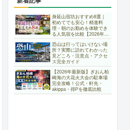
新着記事
身延山宿坊おすすめ8選｜
初めてでも安心！精進料
理・朝のお勤めを体験でき
る人気宿を比較【2026年最
新版】
恐山は行ってはいけない場
所？実際に訪れてわかった
見どころ・注意点・アクセ
ス完全ガイド
【2026年最新版】ぎおん柏
崎海の大花火大会の駐車場
完全攻略！公式・軒先・
akippa・得Pを徹底比較