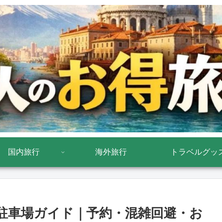
国内旅行
海外旅行
トラベルグッ
駐車場ガイド｜予約・混雑回避・お