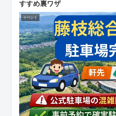
すすめ裏ワザ
イベント