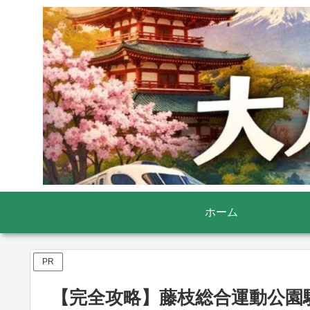
ホーム
PR
【完全攻略】藤枝総合運動公園