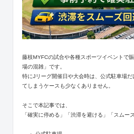
藤枝MYFCの試合や各種スポーツイベントで
場の混雑」です。
特にJリーグ開催日や大会時は、公式駐車場だ
てしまうケースも少なくありません。
そこで本記事では、
「確実に停める」「渋滞を避ける」「スムー
公式駐車場