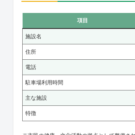
項目
施設名
住所
電話
駐車場利用時間
主な施設
特徴