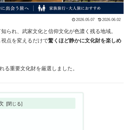
2026.05.07
2026.06.02
て知られ、武家文化と信仰文化が色濃く残る地域。
し視点を変えるだけで
驚くほど静かに文化財を楽しめ
られる重要文化財を厳選しました。
次