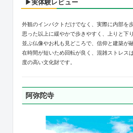
▶実体験レビュー
外観のインパクトだけでなく、実際に内部を
思った以上に緩やかで歩きやすく、上りと下
並ぶ仏像やお札も見どころで、信仰と建築が
在時間が短いため回転が良く、混雑ストレス
度の高い文化財です。
阿弥陀寺