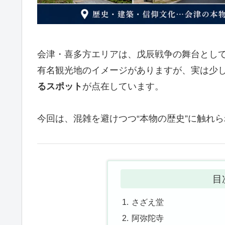
会津・喜多方エリアは、戊辰戦争の舞台とし
有名観光地のイメージがありますが、実は少
るスポット
が点在しています。
今回は、混雑を避けつつ“本物の歴史”に触れ
目
さざえ堂
阿弥陀寺