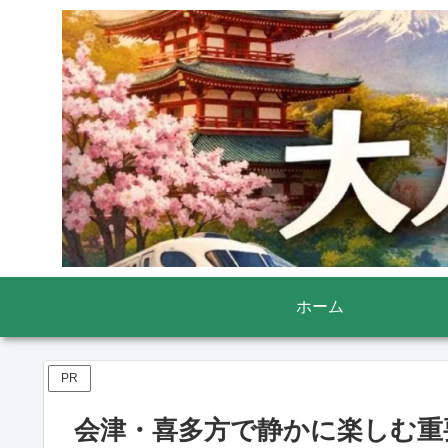
ホーム
PR
会津・喜多方で静かに楽しむ重