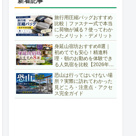
新着記事
旅行用圧縮バッグおすすめ
比較｜ファスナー式で本当
に荷物が減る？使ってわか
ったメリット・デメリット
身延山宿坊おすすめ8選｜
初めてでも安心！精進料
理・朝のお勤めを体験でき
る人気宿を比較【2026年最
新版】
恐山は行ってはいけない場
所？実際に訪れてわかった
見どころ・注意点・アクセ
ス完全ガイド