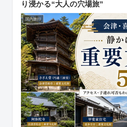
り浸かる“大人の穴場旅”
国内旅行