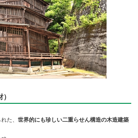
財）
られた、
世界的にも珍しい二重らせん構造の木造建築