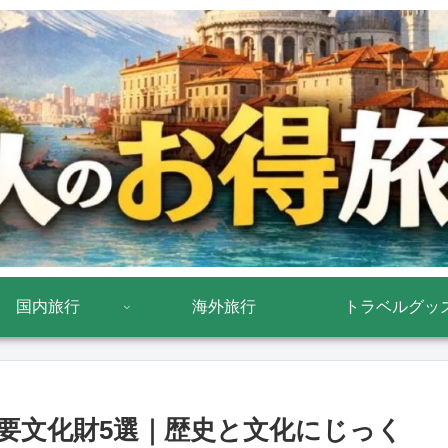
国内旅行
海外旅行
トラベルグッ
要文化財5選｜歴史と文化にじっく