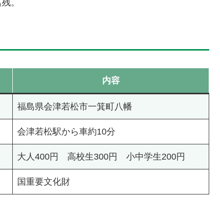
名残。
内容
福島県会津若松市一箕町八幡
会津若松駅から車約10分
大人400円 高校生300円 小中学生200円
国重要文化財