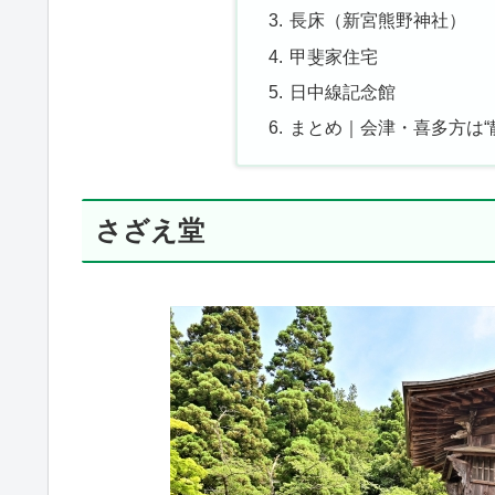
長床（新宮熊野神社）
甲斐家住宅
日中線記念館
まとめ｜会津・喜多方は“
さざえ堂